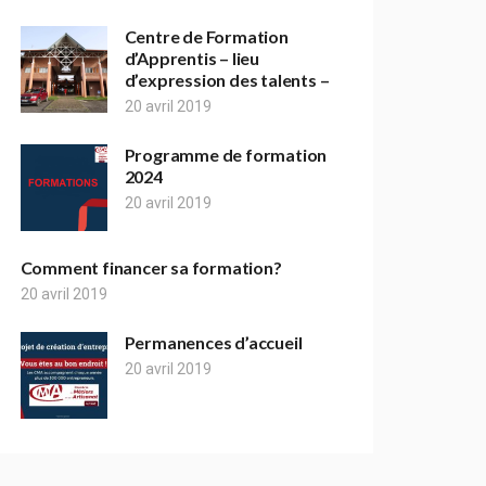
Centre de Formation
d’Apprentis – lieu
d’expression des talents –
20 avril 2019
Programme de formation
2024
20 avril 2019
Comment financer sa formation?
20 avril 2019
Permanences d’accueil
20 avril 2019