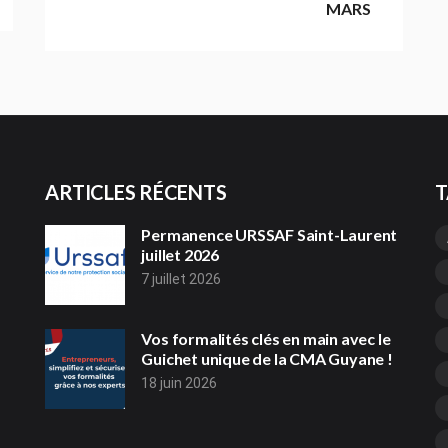
MARS
ARTICLES RÉCENTS
T
Permanence URSSAF Saint-Laurent
juillet 2026
7 juillet 2026
Vos formalités clés en main avec le
Guichet unique de la CMA Guyane !
18 juin 2026