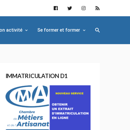
on activité
Se former et former
IMMATRICULATION D1