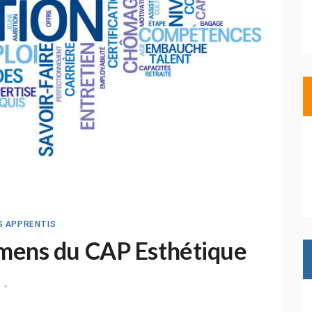
S APPRENTIS
amens du CAP Esthétique