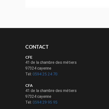
CONTACT
CFE
41 de la chambre des métiers
97324 cayenne
Tél:
0594 25 24 70
CFA
41 de la chambre des métiers
97324 cayenne
Tél:
0594 29 95 95