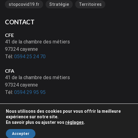
stopcovid19.fr
Stratégie
Territoires
CONTACT
CFE
41 de la chambre des métiers
97324 cayenne
Tél:
0594 25 24 70
CFA
41 de la chambre des métiers
97324 cayenne
Tél:
0594 29 95 95
Nous utilisons des cookies pour vous offrir la meilleure
expérience sur notre site.
En savoir plus ou ajuster vos
réglages
.
© 2020 CMA GUYANE. Tous droits réservés - Site réalisé par
Netactions
Accepter