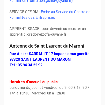
Formation (formation@cma-guyane.fr)
SERVICE CFE RM :
Ecrire au Service du Centre de
Formalités des Entreprises
APPRENTISSAGE : pour devenir ou recruter un
apprenti : j.gredoire@cfa-guyane.fr
Antenne de Saint Laurent du Maroni
Rue Albert SARRAULT 17 Impasse marguerite
97320 SAINT LAURENT DU MARONI
Tél : 05 94 34 22 92
Horaires d’accueil du public:
Lundi, mardi, jeudi et vendredi de 8h00 à 12h30 /
14h à 15h30 Mercredi 8h à 12h30