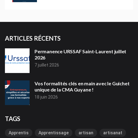
ARTICLES RÉCENTS
Permanence URSSAF Saint-Laurent juillet
2026
7 juillet 2026
Vos formalités clés en main avec le Guichet
unique de la CMA Guyane !
18 juin 2026
TAGS
Apprentis
Apprentissage
artisan
artisanat