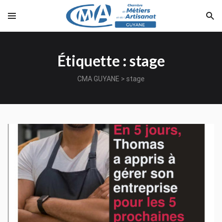
Étiquette : stage
CMA GUYANE
>
stage