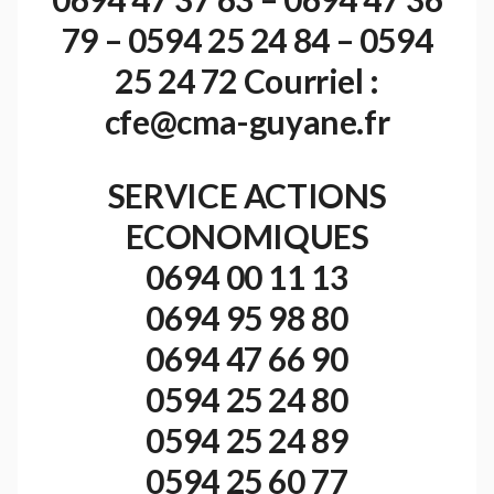
79 – 0594 25 24 84 – 0594
25 24 72 Courriel :
cfe@cma-guyane.fr
SERVICE ACTIONS
ECONOMIQUES
0694 00 11 13
0694 95 98 80
0694 47 66 90
0594 25 24 80
0594 25 24 89
0594 25 60 77