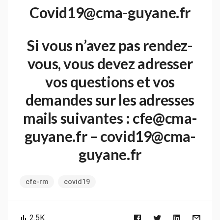
Covid19@cma-guyane.fr
Si vous n’avez pas rendez-
vous, vous devez adresser
vos questions et vos
demandes sur les adresses
mails suivantes : cfe@cma-
guyane.fr – covid19@cma-
guyane.fr
cfe-rm
covid19
2.5K