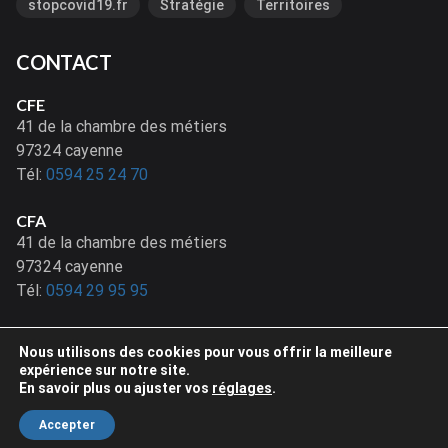
stopcovid19.fr
Stratégie
Territoires
CONTACT
CFE
41 de la chambre des métiers
97324 cayenne
Tél:
0594 25 24 70
CFA
41 de la chambre des métiers
97324 cayenne
Tél:
0594 29 95 95
Nous utilisons des cookies pour vous offrir la meilleure
expérience sur notre site.
En savoir plus ou ajuster vos
réglages
.
© 2020 CMA GUYANE. Tous droits réservés - Site réalisé par
Netactions
Accepter