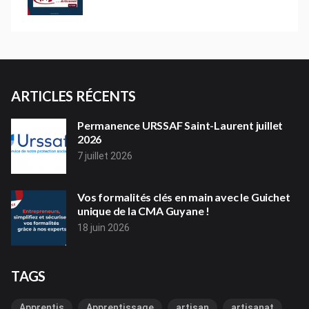
ARTICLES RÉCENTS
Permanence URSSAF Saint-Laurent juillet
2026
7 juillet 2026
Vos formalités clés en main avec le Guichet
unique de la CMA Guyane !
18 juin 2026
TAGS
Apprentis
Apprentissage
artisan
artisanat