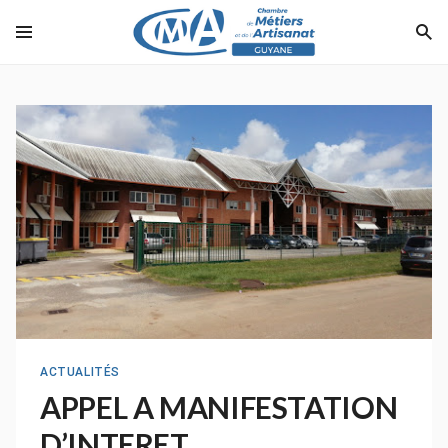
ACTUALITÉS
APPEL A MANIFESTATION
D’INTERET