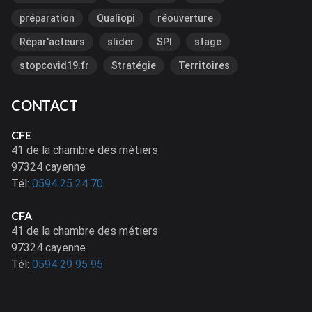
préparation
Qualiopi
réouverture
Répar'acteurs
slider
SPI
stage
stopcovid19.fr
Stratégie
Territoires
CONTACT
CFE
41 de la chambre des métiers
97324 cayenne
Tél:
0594 25 24 70
CFA
41 de la chambre des métiers
97324 cayenne
Tél:
0594 29 95 95