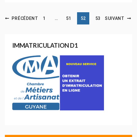
Navigation des articles
PRÉCÉDENT
1
…
51
52
53
SUIVANT
IMMATRICULATION D1